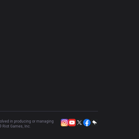
volved in producing or managing
 Riot Games, Inc.