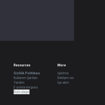
Resources
More
Gizlilik Politikası
İşletme
Kullanım Şartları
Reklam ver
Yardım
İşe alım
E-posta sorgusu
Bize ulaşın