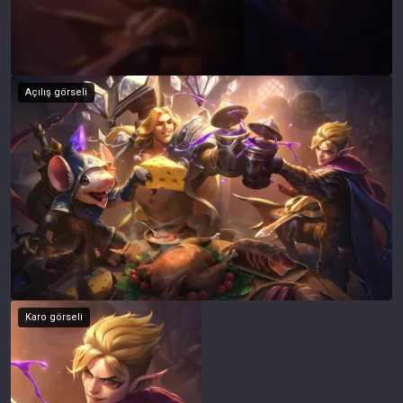
Açılış görseli
Karo görseli