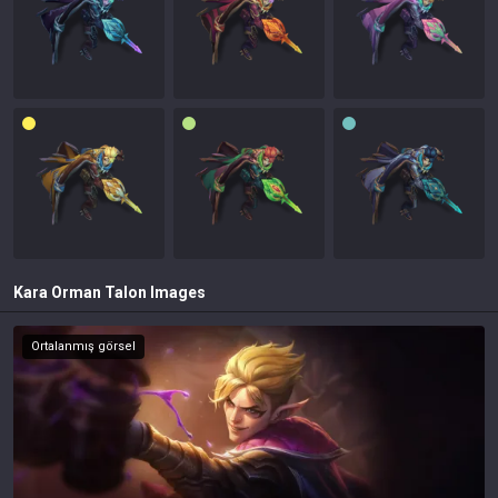
Kara Orman Talon
Images
Ortalanmış görsel