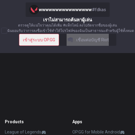
wwwwwwwwwwwwwwww
#
fdkas
เราไม่สามารถค้นหาผู้เล่น
ตรวจดูให้แน่ใจว่าคุณได้เพิ่ม #แท็กไลน์ ลงไปถัดจากชื่อของผู้เล่น
ฉันยอมรับว่าการลงชื่อเข้าใช้ทำให้โปรไฟล์ของฉันเป็นสาธารณะสำหรับผู้ใช้ทั้งหมด
เข้าสู่ระบบ OP.GG
เชื่อมต่อบัญชี Riot
Products
Apps
League of Legends
OP.GG for Mobile Android