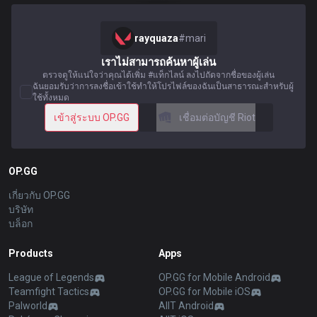
rayquaza
#
mari
เราไม่สามารถค้นหาผู้เล่น
ตรวจดูให้แน่ใจว่าคุณได้เพิ่ม #แท็กไลน์ ลงไปถัดจากชื่อของผู้เล่น
ฉันยอมรับว่าการลงชื่อเข้าใช้ทำให้โปรไฟล์ของฉันเป็นสาธารณะสำหรับผู้
ใช้ทั้งหมด
เข้าสู่ระบบ OP.GG
เชื่อมต่อบัญชี Riot
OP.GG
เกี่ยวกับ OP.GG
บริษัท
บล็อก
Products
Apps
League of Legends
OP.GG for Mobile Android
Teamfight Tactics
OP.GG for Mobile iOS
Palworld
AllT Android