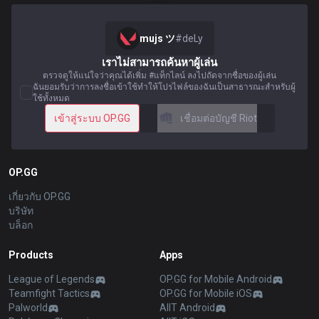
mujs ツ
#
deLy
เราไม่สามารถค้นหาผู้เล่น
ตรวจดูให้แน่ใจว่าคุณได้เพิ่ม #แท็กไลน์ ลงไปถัดจากชื่อของผู้เล่น
ฉันยอมรับว่าการลงชื่อเข้าใช้ทำให้โปรไฟล์ของฉันเป็นสาธารณะสำหรับผู้
ใช้ทั้งหมด
เข้าสู่ระบบ OP.GG
เชื่อมต่อบัญชี Riot
OP.GG
เกี่ยวกับ OP.GG
บริษัท
บล็อก
Products
Apps
League of Legends
OP.GG for Mobile Android
Teamfight Tactics
OP.GG for Mobile iOS
Palworld
AllT Android