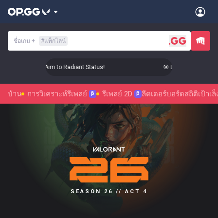
ชื่อเกม
+
#
แท็กไลน์
 Level Up Your Aim to Radiant Status!
🎯 Level Up Your Aim 
บ้าน
การวิเคราะห์รีเพลย์
รีเพลย์ 2D
ลีดเดอร์บอร์ด
สถิติ
เป้าเล็
β
β
SEASON 26 // ACT 4