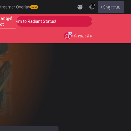
TH
treamer Overlay
เข้าสู่ระบบ
New
ต่อบัญชี
 Your Aim to Radiant Status!
🎯 Level Up Your Aim to 
iot
หน้าของฉัน