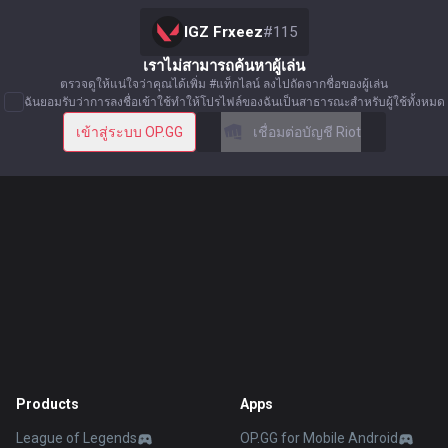
IGZ Frxeez
#
115
เราไม่สามารถค้นหาผู้เล่น
ตรวจดูให้แน่ใจว่าคุณได้เพิ่ม #แท็กไลน์ ลงไปถัดจากชื่อของผู้เล่น
ฉันยอมรับว่าการลงชื่อเข้าใช้ทำให้โปรไฟล์ของฉันเป็นสาธารณะสำหรับผู้ใช้ทั้งหมด
เข้าสู่ระบบ OP.GG
เชื่อมต่อบัญชี Riot
Products
Apps
League of Legends
OP.GG for Mobile Android