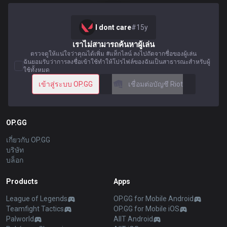
I dont care
#
15y
เราไม่สามารถค้นหาผู้เล่น
ตรวจดูให้แน่ใจว่าคุณได้เพิ่ม #แท็กไลน์ ลงไปถัดจากชื่อของผู้เล่น
ฉันยอมรับว่าการลงชื่อเข้าใช้ทำให้โปรไฟล์ของฉันเป็นสาธารณะสำหรับผู้
ใช้ทั้งหมด
เข้าสู่ระบบ OP.GG
เชื่อมต่อบัญชี Riot
OP.GG
เกี่ยวกับ OP.GG
บริษัท
บล็อก
Products
Apps
League of Legends
OP.GG for Mobile Android
Teamfight Tactics
OP.GG for Mobile iOS
Palworld
AllT Android