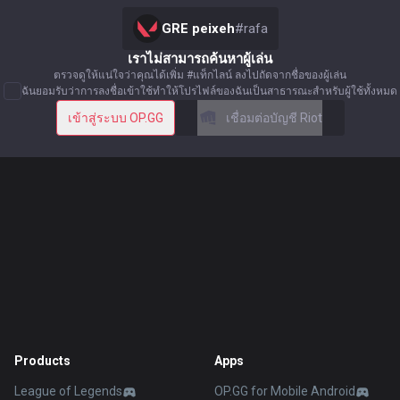
GRE peixeh
#
rafa
เราไม่สามารถค้นหาผู้เล่น
ตรวจดูให้แน่ใจว่าคุณได้เพิ่ม #แท็กไลน์ ลงไปถัดจากชื่อของผู้เล่น
ฉันยอมรับว่าการลงชื่อเข้าใช้ทำให้โปรไฟล์ของฉันเป็นสาธารณะสำหรับผู้ใช้ทั้งหมด
เข้าสู่ระบบ OP.GG
เชื่อมต่อบัญชี Riot
Products
Apps
League of Legends
OP.GG for Mobile Android