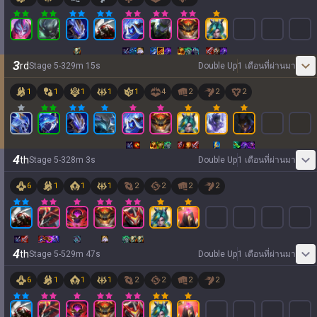
3
rd
Stage
5
-
3
29
m
15
s
Double Up
1 เดือนที่ผ่านมา
1
1
1
1
1
4
2
2
2
4
th
Stage
5
-
3
28
m
3
s
Double Up
1 เดือนที่ผ่านมา
6
1
1
1
2
2
2
2
4
th
Stage
5
-
5
29
m
47
s
Double Up
1 เดือนที่ผ่านมา
6
1
1
1
2
2
2
2