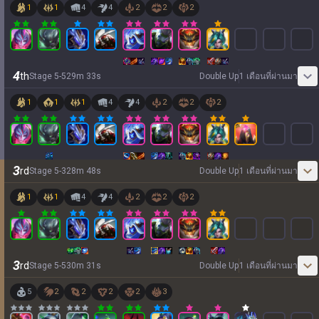
1
1
4
4
2
2
2
4
th
Stage
5
-
5
29
m
33
s
Double Up
1 เดือนที่ผ่านมา
1
1
1
4
4
2
2
2
3
rd
Stage
5
-
3
28
m
48
s
Double Up
1 เดือนที่ผ่านมา
1
1
4
4
2
2
2
3
rd
Stage
5
-
5
30
m
31
s
Double Up
1 เดือนที่ผ่านมา
5
2
2
2
2
3