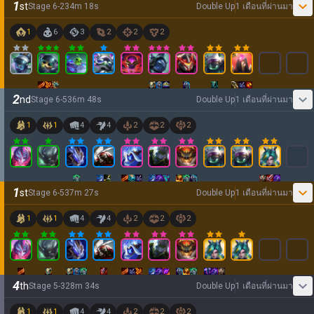
1
st
Stage
6
-
2
34
m
18
s
Double Up
1 เดือนที่ผ่านมา
1
6
3
2
2
2
2
nd
Stage
6
-
5
36
m
48
s
Double Up
1 เดือนที่ผ่านมา
1
1
4
4
2
2
2
1
st
Stage
6
-
5
37
m
27
s
Double Up
1 เดือนที่ผ่านมา
1
1
4
4
2
2
2
4
th
Stage
5
-
3
28
m
34
s
Double Up
1 เดือนที่ผ่านมา
1
1
4
4
2
2
2