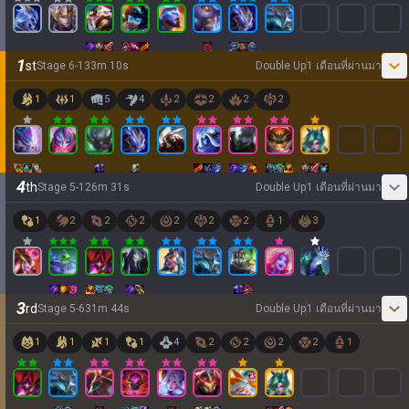
1
st
Stage
6
-
1
33
m
10
s
Double Up
1 เดือนที่ผ่านมา
1
1
5
4
2
2
2
2
4
th
Stage
5
-
1
26
m
31
s
Double Up
1 เดือนที่ผ่านมา
1
2
2
2
2
2
2
1
3
3
rd
Stage
5
-
6
31
m
44
s
Double Up
1 เดือนที่ผ่านมา
1
1
1
1
4
2
2
2
2
1