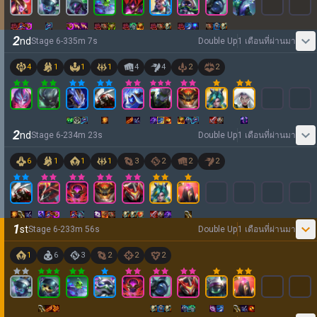
2
nd
Stage
6
-
3
35
m
7
s
Double Up
1 เดือนที่ผ่านมา
4
1
1
1
4
4
2
2
2
nd
Stage
6
-
2
34
m
23
s
Double Up
1 เดือนที่ผ่านมา
6
1
1
1
3
2
2
2
1
st
Stage
6
-
2
33
m
56
s
Double Up
1 เดือนที่ผ่านมา
1
6
3
2
2
2