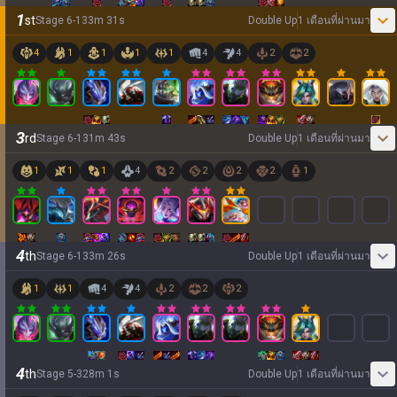
1
st
Stage
6
-
1
33
m
31
s
Double Up
1 เดือนที่ผ่านมา
4
1
1
1
1
4
4
2
2
3
rd
Stage
6
-
1
31
m
43
s
Double Up
1 เดือนที่ผ่านมา
1
1
1
4
2
2
2
2
1
4
th
Stage
6
-
1
33
m
26
s
Double Up
1 เดือนที่ผ่านมา
1
1
4
4
2
2
2
4
th
Stage
5
-
3
28
m
1
s
Double Up
1 เดือนที่ผ่านมา