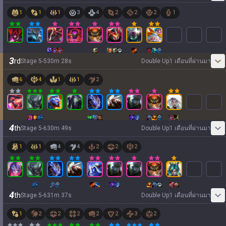
1
1
1
3
4
2
2
2
1
3
rd
Stage
5
-
5
30
m
28
s
Double Up
1 เดือนที่ผ่านมา
6
4
1
1
2
4
th
Stage
5
-
6
30
m
49
s
Double Up
1 เดือนที่ผ่านมา
1
1
4
4
2
2
2
4
th
Stage
5
-
6
31
m
37
s
Double Up
1 เดือนที่ผ่านมา
1
2
2
2
2
2
3
2