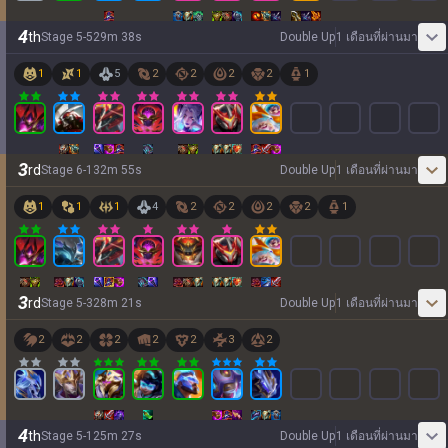
4
th
Stage
5
-
5
29
m
38
s
Double Up
1 เดือนที่ผ่านมา
1
1
5
2
2
2
2
1
3
rd
Stage
6
-
1
32
m
55
s
Double Up
1 เดือนที่ผ่านมา
1
1
1
4
2
2
2
2
1
3
rd
Stage
5
-
3
28
m
21
s
Double Up
1 เดือนที่ผ่านมา
2
2
2
2
2
3
2
4
th
Stage
5
-
1
25
m
27
s
Double Up
1 เดือนที่ผ่านมา