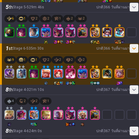
5
th
Stage
5
-
5
29
m
46
s
ปกติ
366 วันที่ผ่านมา
6
1
2
2
1
2
2
1
st
Stage
6
-
5
35
m
30
s
ปกติ
366 วันที่ผ่านมา
9
1
1
2
2
2
2
8
th
Stage
4
-
3
21
m
10
s
ปกติ
367 วันที่ผ่านมา
4
2
2
1
8
th
Stage
4
-
6
24
m
0
s
ปกติ
367 วันที่ผ่านมา