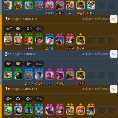
1
st
Stage
6
-
6
38
m
13
s
ปกติ
366 วันที่ผ่านมา
7
1
3
2
2
nd
Stage
6
-
5
38
m
4
s
ปกติ
366 วันที่ผ่านมา
4
1
4
2
1
st
Stage
7
-
3
40
m
16
s
ปกติ
366 วันที่ผ่านมา
6
1
3
2