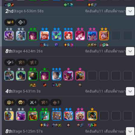
2
nd
Stage
6
-
5
36
m
58
s
จัดอันดับ
11 เดือนที่ผ่านมา
8
3
8
th
Stage
4
-
6
24
m
26
s
จัดอันดับ
11 เดือนที่ผ่านมา
5
1
2
4
th
Stage
5
-
6
31
m
3
s
จัดอันดับ
11 เดือนที่ผ่านมา
6
1
4
1
3
8
th
Stage
5
-
1
25
m
57
s
จัดอันดับ
11 เดือนที่ผ่านมา