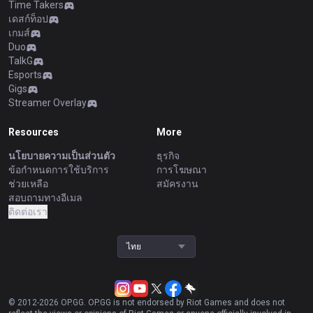
Time Takers
เดสก์ท็อป
เกมส์
Duo
TalkG
Esports
Gigs
Streamer Overlay
Resources
More
นโยบายความเป็นส่วนตัว
ธุรกิจ
ข้อกำหนดการใช้บริการ
การโฆษณา
ช่วยเหลือ
สมัครงาน
สอบถามทางอีเมล
ติดต่อเรา
ไทย
© 2012-
2026
OP.GG. OP.GG is not endorsed by Riot Games and does not