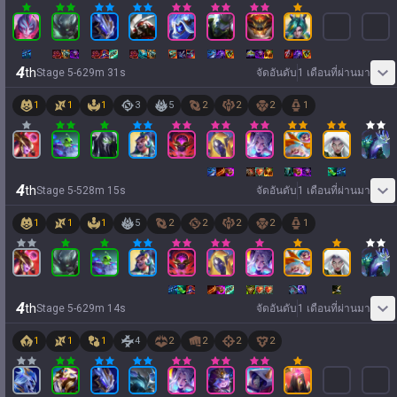
4
th
Stage
5
-
6
29
m
31
s
จัดอันดับ
1 เดือนที่ผ่านมา
1
1
1
3
5
2
2
2
1
4
th
Stage
5
-
5
28
m
15
s
จัดอันดับ
1 เดือนที่ผ่านมา
1
1
1
5
2
2
2
2
1
4
th
Stage
5
-
6
29
m
14
s
จัดอันดับ
1 เดือนที่ผ่านมา
1
1
1
4
2
2
2
2