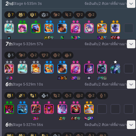
2
nd
Stage
6
-
5
35
m
3
s
จัดอันดับ
2 สัปดาห์ที่ผ่านมา
7
1
1
3
2
2
2
2
7
th
Stage
5
-
3
26
m
57
s
จัดอันดับ
2 สัปดาห์ที่ผ่านมา
5
2
2
2
2
3
6
th
Stage
5
-
5
29
m
10
s
จัดอันดับ
2 สัปดาห์ที่ผ่านมา
1
1
1
4
2
2
2
2
1
6
th
Stage
5
-
3
27
m
56
s
จัดอันดับ
2 สัปดาห์ที่ผ่านมา
5
1
1
1
3
2
2
1
3