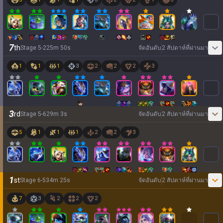
7
th
Stage
5
-
2
25
m
50
s
จัดอันดับ
2 สัปดาห์ที่ผ่านมา
1
1
1
3
2
2
2
3
3
rd
Stage
5
-
6
29
m
3
s
จัดอันดับ
2 สัปดาห์ที่ผ่านมา
5
1
1
1
2
2
3
1
st
Stage
6
-
5
34
m
25
s
จัดอันดับ
2 สัปดาห์ที่ผ่านมา
7
3
2
2
2