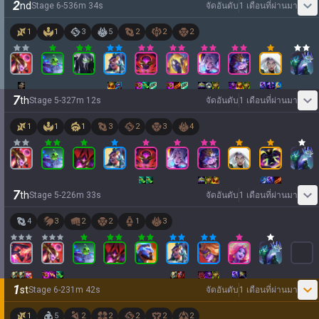
2
nd
Stage
6
-
5
36
m
34
s
จัดอันดับ
1 เดือนที่ผ่านมา
1
1
3
5
2
2
2
7
th
Stage
5
-
3
27
m
12
s
จัดอันดับ
1 เดือนที่ผ่านมา
1
1
1
3
2
3
4
7
th
Stage
5
-
2
26
m
33
s
จัดอันดับ
1 เดือนที่ผ่านมา
4
3
2
2
1
3
1
st
Stage
6
-
2
31
m
42
s
จัดอันดับ
1 เดือนที่ผ่านมา
1
5
2
2
2
2
2