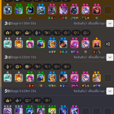
3
rd
Stage
6
-
1
30
m
55
s
จัดอันดับ
1 เดือนที่ผ่านมา
1
1
1
6
2
2
2
2
2
+
2
3
rd
Stage
6
-
2
32
m
10
s
จัดอันดับ
1 เดือนที่ผ่านมา
7
4
1
2
2
2
2
5
th
Stage
5
-
6
28
m
23
s
จัดอันดับ
1 เดือนที่ผ่านมา
3
3
3
2
2