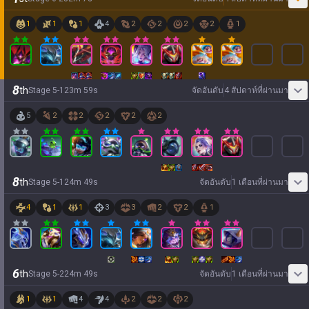
1
1
1
4
2
2
2
2
1
8
th
Stage
5
-
1
23
m
59
s
จัดอันดับ
4 สัปดาห์ที่ผ่านมา
5
2
2
2
2
2
8
th
Stage
5
-
1
24
m
49
s
จัดอันดับ
1 เดือนที่ผ่านมา
4
1
1
3
3
2
2
1
6
th
Stage
5
-
2
24
m
49
s
จัดอันดับ
1 เดือนที่ผ่านมา
1
1
4
4
2
2
2