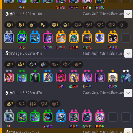
3
rd
Stage
6
-
2
31
m
16
s
จัดอันดับ
3 สัปดาห์ที่ผ่านมา
1
1
1
1
1
1
2
2
2
2
1
5
th
Stage
5
-
6
28
m
41
s
จัดอันดับ
4 สัปดาห์ที่ผ่านมา
1
1
3
5
2
2
2
5
th
Stage
5
-
6
28
m
47
s
จัดอันดับ
4 สัปดาห์ที่ผ่านมา
7
2
2
2
2
1
st
Stage
6
-
2
32
m
7
s
จัดอันดับ
4 สัปดาห์ที่ผ่านมา