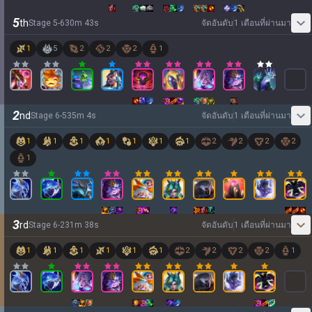
5
th
Stage
5
-
6
30
m
43
s
จัดอันดับ
1 เดือนที่ผ่านมา
1
5
2
2
2
1
2
nd
Stage
6
-
5
35
m
4
s
จัดอันดับ
1 เดือนที่ผ่านมา
1
1
1
1
1
1
1
2
2
2
2
1
3
rd
Stage
6
-
2
31
m
38
s
จัดอันดับ
1 เดือนที่ผ่านมา
1
1
1
1
1
1
2
2
2
2
1