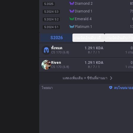
diamond 2
8
S2025
diamond 1
7
S2024 S3
emerald 4
S2024 S2
platinum 1
1
S2024 S1
S2026
เกมจัดอันดับ เดี่ยว/คู่
เกมจัดอันดับ Fl
ทั้งหมด
1.29:1 KDA
0
CS
170
(
6.8
)
8 / 7 / 1
1
เกม
Riven
1.29:1 KDA
0
CS
170
(
6.8
)
8 / 7 / 1
1
เกม
แสดงเพิ่มเติม
+
ซีซันที่ผ่านมา
โฆษณา
ลบโฆษณาอ