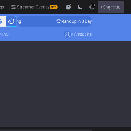
TH
igs
Streamer Overlay
เข้าสู่ระบบ
New
oaching
🏆 Rank Up in 3 Days! Challenger Coaching
หน้าของฉัน
ตเกม