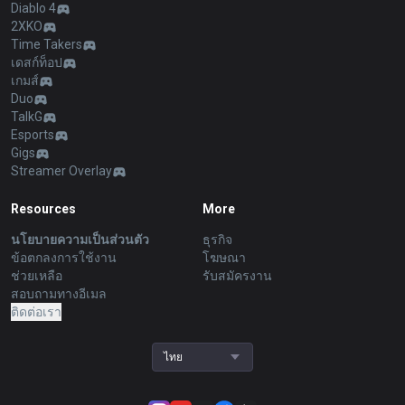
Diablo 4
2XKO
Time Takers
เดสก์ท็อป
เกมส์
Duo
TalkG
Esports
Gigs
Streamer Overlay
Resources
More
นโยบายความเป็นส่วนตัว
ธุรกิจ
ข้อตกลงการใช้งาน
โฆษณา
ช่วยเหลือ
รับสมัครงาน
สอบถามทางอีเมล
ติดต่อเรา
ไทย