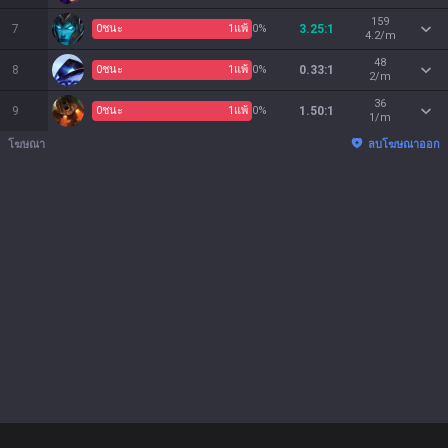
159
7
0
ชนะ
1
แพ้
0%
3.25:1
4.2/m
48
8
0
ชนะ
1
แพ้
0%
0.33:1
2/m
36
9
0
ชนะ
1
แพ้
0%
1.50:1
1/m
โฆษณา
ลบโฆษณาออก