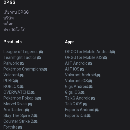
OP.GG
เกี่ยวกับ OP.GG
บริษัท
บล็อก
ประวัติโลโก้
Products
Apps
League of Legends
OP.GG for Mobile Android
Teamfight Tactics
OP.GG for Mobile iOS
Palworld
AllT Android
Pokémon Champions
AllT iOS
Valorant
Valorant Android
PUBG
Valorant iOS
ROBLOX
Gigs Android
OVERWATCH2
Gigs iOS
Pokémon Pokopia
TalkG Android
Marvel Rivals
TalkG iOS
Arc Raiders
Esports Android
Slay The Spire 2
Esports iOS
Counter Strike 2
Fortnite