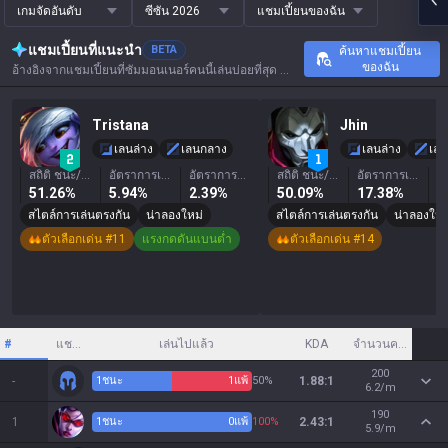
เกมจัดอันดับ
ซีซัน 2026
แชมเปี้ยนของฉัน
แชมเปี้ยนที่แนะนำ
BETA
ค้นหาแชมเปี้ยน
ของฉัน
อ้างอิงจากแชมเปี้ยนที่ซัมมอนเนอร์คนนี้เล่นบ่อยที่สุด ผลการแข่งขัน และค่าสถิติสำคัญ
Tristana
Jhin
เลนล่าง
เลนกลาง
เลนล่าง
เล
สถิติ ชนะ/แพ้
อัตราการเลือก
อัตราการแบน
สถิติ ชนะ/แพ้
อัตราการเลือก
51.26%
5.94%
2.39%
50.09%
17.38%
3
สไตล์การเล่นตรงกัน
น่าลองใหม่
สไตล์การเล่นตรงกัน
น่าลองใหม
ตัวเลือกเด่น #11
แรงกดดันแบนต่ำ
ตัวเลือกเด่น #14
#
แชมเปี้ยน
เล่นไปแล้ว
KDA
จำนวนครีป
200
-
1
ชนะ
1
แพ้
50%
1.88:1
6.2/m
190
1
1
ชนะ
0
แพ้
100%
2.43:1
5.9/m