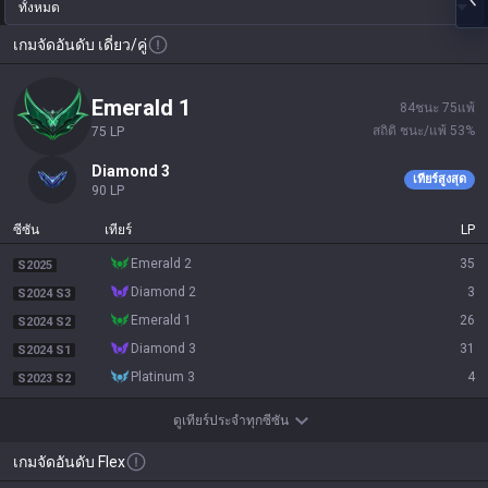
ทั้งหมด
เกมจัดอันดับ เดี่ยว/คู่
emerald 1
84
ชนะ
75
แพ้
สถิติ ชนะ/แพ้
53
%
75
LP
diamond 3
เทียร์สูงสุด
90
LP
ซีซัน
เทียร์
LP
emerald 2
35
S2025
diamond 2
3
S2024 S3
emerald 1
26
S2024 S2
diamond 3
31
S2024 S1
platinum 3
4
S2023 S2
ดูเทียร์ประจำทุกซีซัน
เกมจัดอันดับ Flex