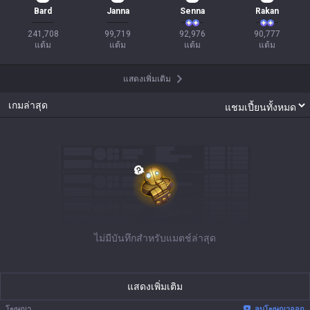
Bard
Janna
Senna
Rakan
241,708

99,719

92,976

90,777

แต้ม
แต้ม
แต้ม
แต้ม
แสดงเพิ่มเติม
เกมล่าสุด
ไม่มีบันทึกสำหรับแมตช์ล่าสุด
แสดงเพิ่มเติม
โฆษณา
ลบโฆษณาออก