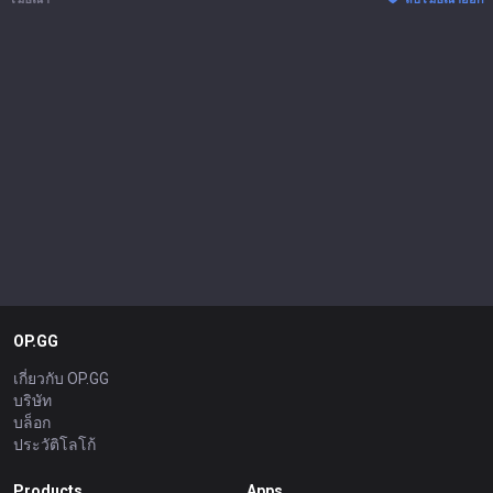
OP.GG
เกี่ยวกับ OP.GG
บริษัท
บล็อก
ประวัติโลโก้
Products
Apps