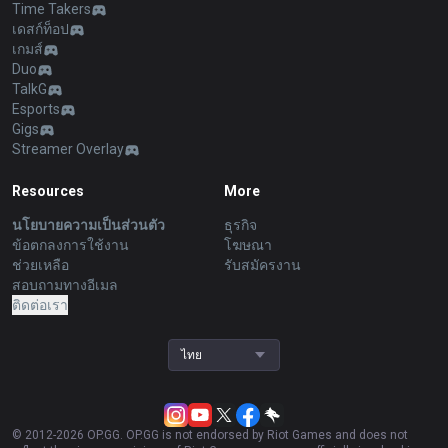
Time Takers
เดสก์ท็อป
เกมส์
Duo
TalkG
Esports
Gigs
Streamer Overlay
Resources
More
นโยบายความเป็นส่วนตัว
ธุรกิจ
ข้อตกลงการใช้งาน
โฆษณา
ช่วยเหลือ
รับสมัครงาน
สอบถามทางอีเมล
ติดต่อเรา
ไทย
© 2012-
2026
OP.GG. OP.GG is not endorsed by Riot Games and does not