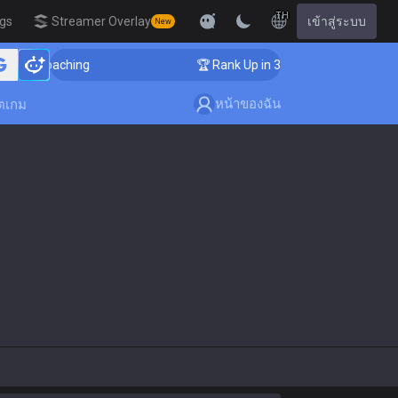
TH
igs
Streamer Overlay
เข้าสู่ระบบ
New
enger Coaching
🏆 Rank Up in 3 Days! Challenger Coac
หน้าของฉัน
ตเกม