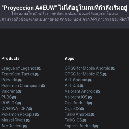
"Proyeccion A#EUW" ไม่ได้อยู่ในเกมที่กำลังเริ่มอยู่
โปรดลองใหม่อีกครั้งภายหลังหากซัมมอนเนอร์ยังอยู่ภายในเกม
ม่สามารถดึงข้อมูลเกมแบบถ่ายทอดสดของ 'บอท' จาก API ทางการของ Riot ไ
Products
Apps
League of Legends
OP.GG for Mobile Android
Teamfight Tactics
OP.GG for Mobile iOS
Palworld
AllT Android
Pokémon Champions
AllT iOS
Valorant
Valorant Android
PUBG
Valorant iOS
ROBLOX
Gigs Android
OVERWATCH2
Gigs iOS
Pokémon Pokopia
TalkG Android
Marvel Rivals
TalkG iOS
Arc Raiders
Esports Android