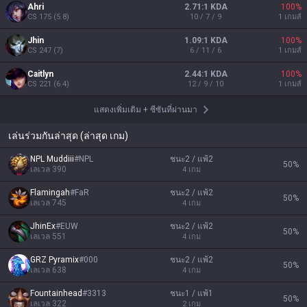
Ahri
2.71:1 KDA
100
%
CS
175
(
5.8
)
10 / 7 / 9
1
เกมส์
Jhin
1.09:1 KDA
100
%
CS
247
(
7
)
6 / 11 / 6
1
เกมส์
Caitlyn
2.44:1 KDA
100
%
CS
221
(
6.4
)
12 / 9 / 10
1
เกมส์
แสดงเพิ่มเติม
+
ซีซันที่ผ่านมา
เล่นร่วมกันล่าสุด (ล่าสุด เกม)
NPL Muddiii
#
NPL
ชนะ2 / แพ้2
50
%
เลเวล
390
4
เกม
Flamingah
#
FaR
ชนะ2 / แพ้2
50
%
เลเวล
745
4
เกม
JhinEx
#
EUW
ชนะ2 / แพ้2
50
%
เลเวล
551
4
เกม
GRZ Pyramix
#
000
ชนะ2 / แพ้2
50
%
เลเวล
638
4
เกม
Fountainhead
#
3313
ชนะ1 / แพ้1
50
%
เลเวล
322
2
เกม