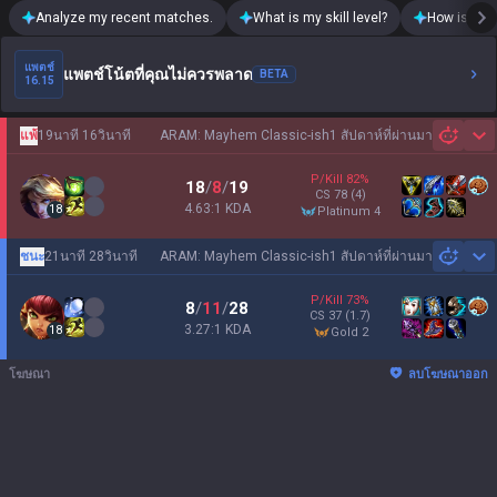
Analyze my recent matches.
What is my skill level?
How is my t
แพตช์
แพตช์โน้ตที่คุณไม่ควรพลาด
BETA
16.15
แพ้
19นาที 16วินาที
ARAM: Mayhem Classic-ish
1 สัปดาห์ที่ผ่านมา
Sh
P/Kill
82
%
18
/
8
/
19
CS
78
(4)
4.63:1 KDA
18
platinum 4
ชนะ
21นาที 28วินาที
ARAM: Mayhem Classic-ish
1 สัปดาห์ที่ผ่านมา
Sh
P/Kill
73
%
8
/
11
/
28
CS
37
(1.7)
3.27:1 KDA
18
gold 2
โฆษณา
ลบโฆษณาออก