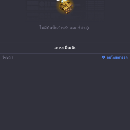
ไม่มีบันทึกสำหรับแมตช์ล่าสุด
แสดงเพิ่มเติม
โฆษณา
ลบโฆษณาออก