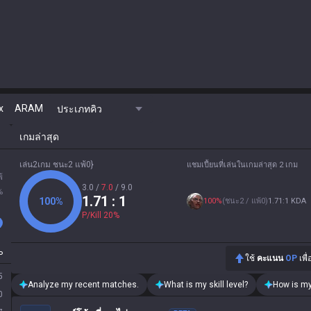
x
ARAM
ประเภทคิว
เกมล่าสุด
เล่น2เกม ชนะ2 แพ้0}
แชมเปี้ยนที่เล่นในเกมล่าสุด 2 เกม
้
3.0
/
7.0
/
9.0
%
1.71
: 1
100
%
100
%
(
ชนะ2 / แพ้0
)
1.71:1 KDA
P/Kill
20
%
P
ใช้
คะแนน
OP
เพื
5
Analyze my recent matches.
What is my skill level?
How is my
0