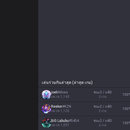
เล่นร่วมกันล่าสุด (ล่าสุด เกม)
joeli
#
doss
ชนะ2 / แพ้0
100
เลเวล
1,143
2
เกม
Reeker
#
KZN
ชนะ2 / แพ้0
100
เลเวล
1,126
2
เกม
BIG Labubu
#
5454
ชนะ2 / แพ้0
100
เลเวล
1,097
2
เกม