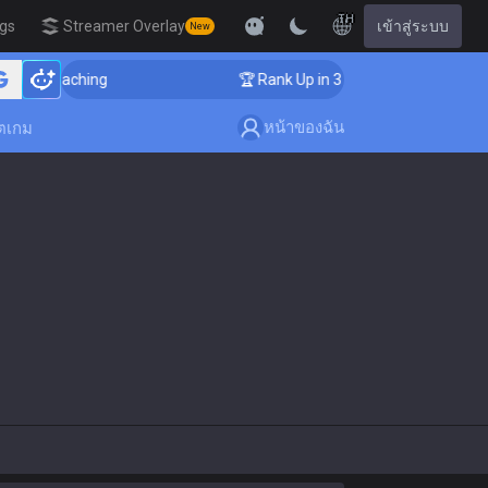
TH
igs
Streamer Overlay
เข้าสู่ระบบ
New
er Coaching
🏆 Rank Up in 3 Days! Challenger Coachin
หน้าของฉัน
ตเกม