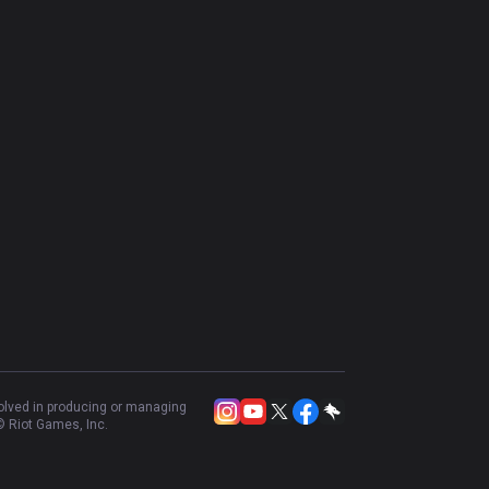
volved in producing or managing
 Riot Games, Inc.