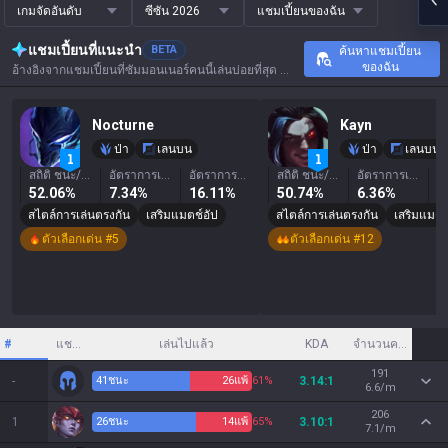
เกมจัดอันดับ
ซีซัน 2026
แชมเปี้ยนของฉัน
แชมเปี้ยนที่แนะนำ
BETA
ค้นหาแชมเปี้ยน
ของฉัน
อ้างอิงจากแชมเปี้ยนที่ซัมมอนเนอร์คนนี้เล่นบ่อยที่สุด ผลการแข่งขัน และค่าสถิติสำคัญ
Nocturne
Kayn
ป่า
เลนบน
ป่า
เลนบน
สถิติ ชนะ/แพ้
อัตราการเลือก
อัตราการแบน
สถิติ ชนะ/แพ้
อัตราการเลือก
52.06%
7.34%
16.11%
50.74%
6.36%
3
สไตล์การเล่นตรงกัน
เสริมแมตช์อัป
สไตล์การเล่นตรงกัน
เสริมแมตช
ตัวเลือกเด่น #5
ตัวเลือกเด่น #12
#
แชมเปี้ยน
เล่นไปแล้ว
KDA
จำนวนครีป
191
-
41
ชนะ
26
แพ้
61%
3.14:1
6.6/m
206
1
26
ชนะ
14
แพ้
65%
3.10:1
7.1/m