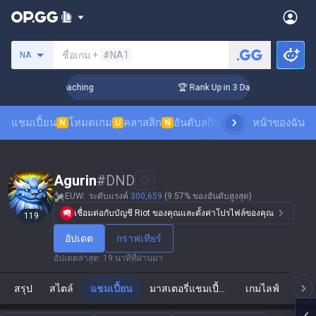
ค้นหาซัมมอนเนอร์
ชื่อเกม +
#NA1
NA
s! Challenger Coaching
🏆 Rank Up in 3 Days! Challenger Co
แชมเปี้ยน
โหมดเกม
คลาสสิก
อันดับสกิน
อันดับผู้เล่น
หน้าของฉัน
ดูเกมของผ
N
U
N
Agurin
#
DND
EUW
ระดับแรงค์
300,659
(9.57% ของอันดับสูงสุด)
เชื่อมต่อกับบัญชี Riot ของคุณและตั้งค่าโปรไฟล์ของคุณ
119
อัปเดต
กราฟเทียร์
อัปเดตล่าสุด
:
19 นาทีที่ผ่านมา
สรุป
สไตล์
แชมเปี้ยน
มาสเตอรี่แชมเปี้ยน
เกมไลฟ์
แ