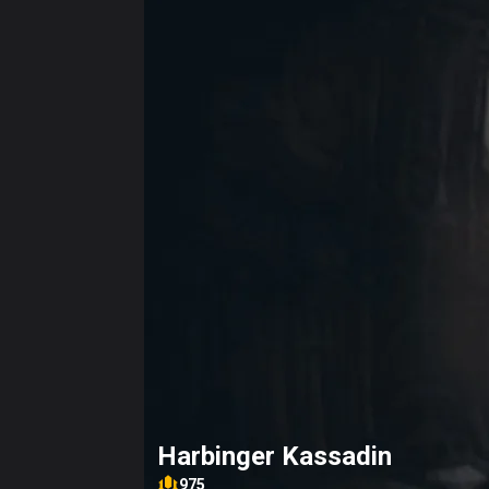
Harbinger Kassadin
975