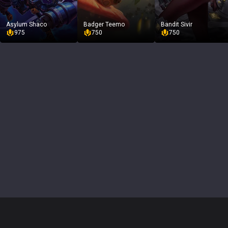
Asylum Shaco
Badger Teemo
Bandit Sivir
975
750
750