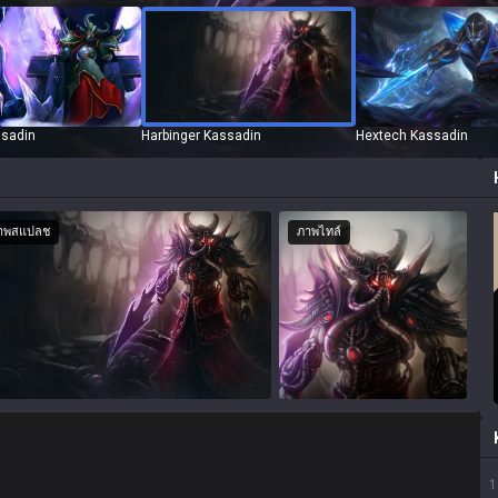
ssadin
Harbinger Kassadin
Hextech Kassadin
ภาพสแปลช
ภาพไทล์
1