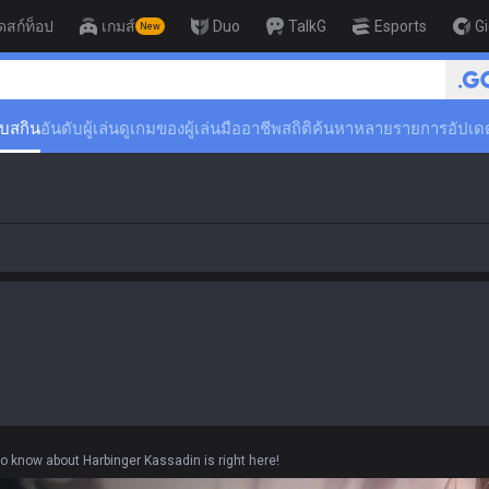
ดสก์ท็อป
เกมส์
Duo
TalkG
Esports
G
New
🏆 Rank Up in 3 Days! Challenge
ับสกิน
อันดับผู้เล่น
ดูเกมของผู้เล่นมืออาชีพ
สถิติ
ค้นหาหลายรายการ
อัปเด
to know about Harbinger Kassadin is right here!