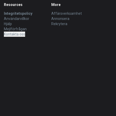
Resources
More
Integritetspolicy
Affärsverksamhet
Användarvillkor
Annonsera
Hjälp
Rekrytera
Mejlförfrågan
Kontakta oss