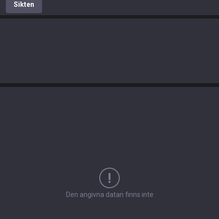
Sikten
Den angivna datan finns inte