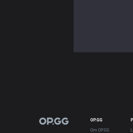
OP.GG
OP.GG
Om OP.GG
L