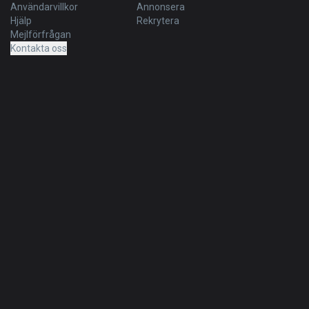
Användarvillkor
Annonsera
Hjälp
Rekrytera
Mejlförfrågan
Kontakta oss