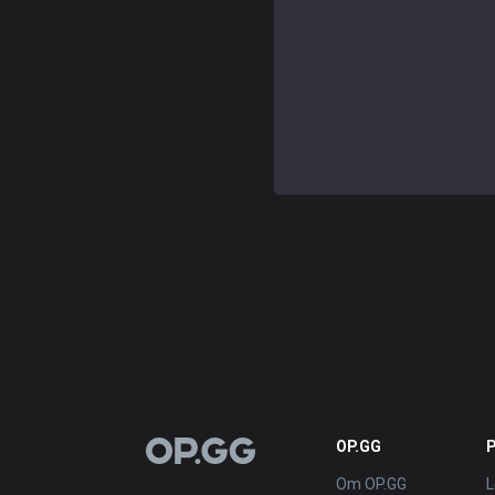
OP.GG
OP.GG
Om OP.GG
L