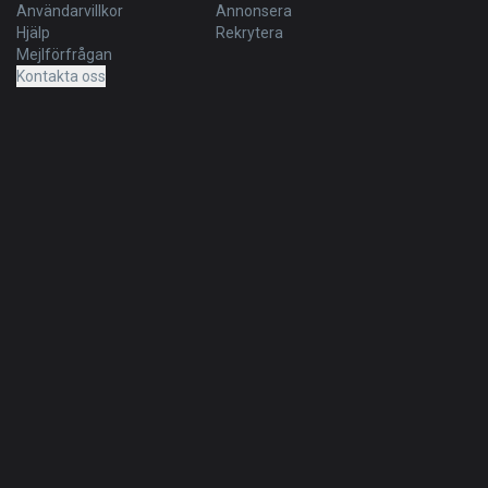
Användarvillkor
Annonsera
Hjälp
Rekrytera
Mejlförfrågan
Kontakta oss