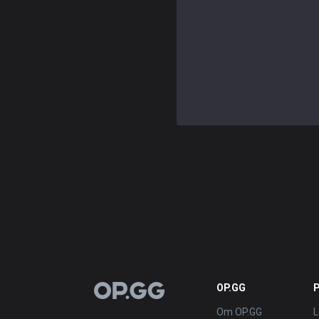
OP.GG
OP.GG
Om OP.GG
L