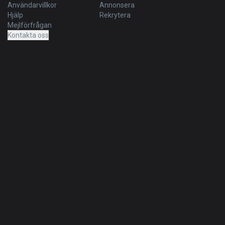
Användarvillkor
Annonsera
Hjälp
Rekrytera
Mejlförfrågan
Kontakta oss