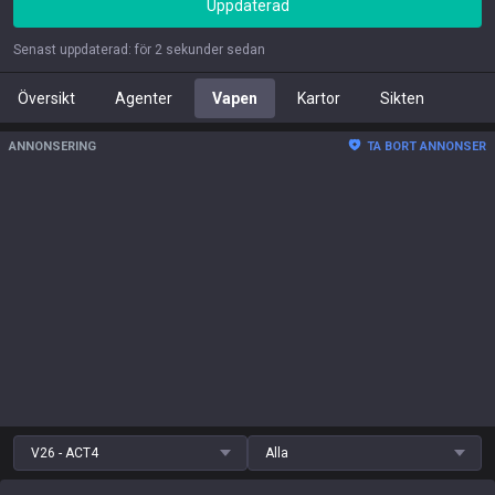
Uppdaterad
Senast uppdaterad
:
för 2 sekunder sedan
Översikt
Agenter
Vapen
Kartor
Sikten
ANNONSERING
TA BORT ANNONSER
V26 - ACT4
Alla