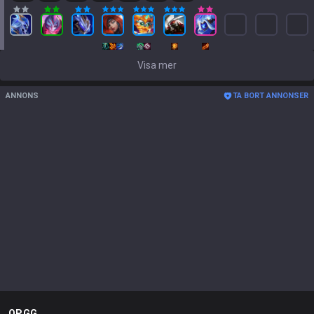
Visa mer
ANNONS
TA BORT ANNONSER
OP.GG