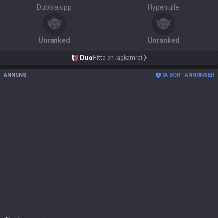
Dubbla upp
Hyperrulle
Unranked
Unranked
Duo
Hitta en lagkamrat
ANNONS
TA BORT ANNONSER