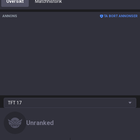
Översikt
Matchhistorik
ANNONS
TA BORT ANNONSER
TFT
17
Unranked