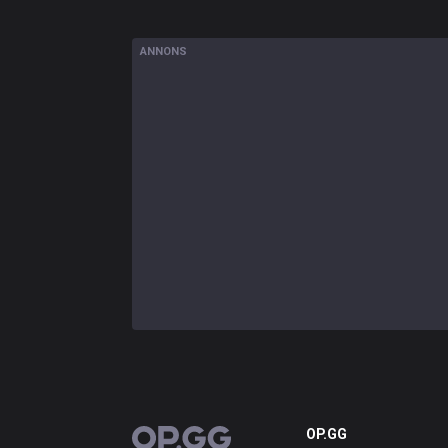
ANNONS
OP.GG
OP.GG