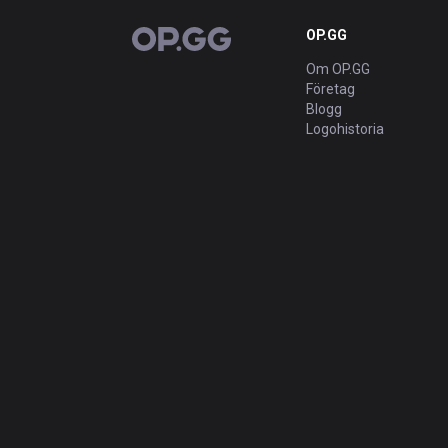
OP.GG
OP.GG
Om OP.GG
Företag
Blogg
Logohistoria