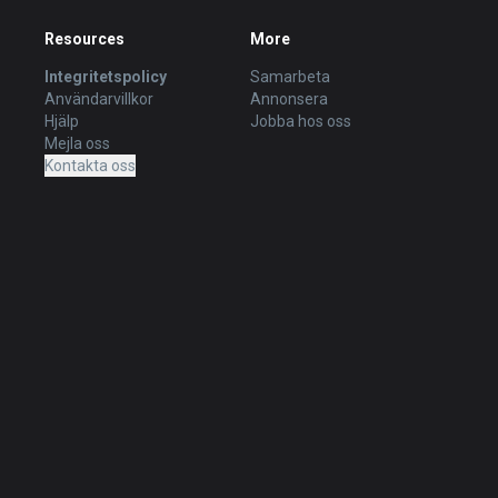
Resources
More
Integritetspolicy
Samarbeta
Användarvillkor
Annonsera
Hjälp
Jobba hos oss
Mejla oss
Kontakta oss