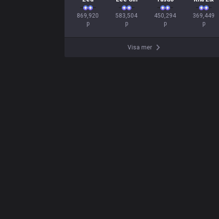
869,920

583,504

450,294

369,449

p
p
p
p
Visa mer