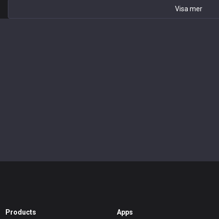
Visa mer
Products
Apps