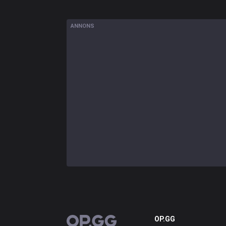
ANNONS
OP.GG
OP.GG