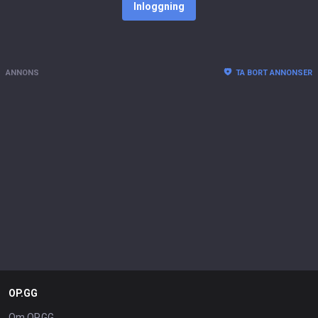
Inloggning
ANNONS
TA BORT ANNONSER
OP.GG
Om OP.GG