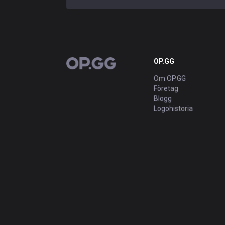
OP.GG
OP.GG
Om OP.GG
Företag
Blogg
Logohistoria