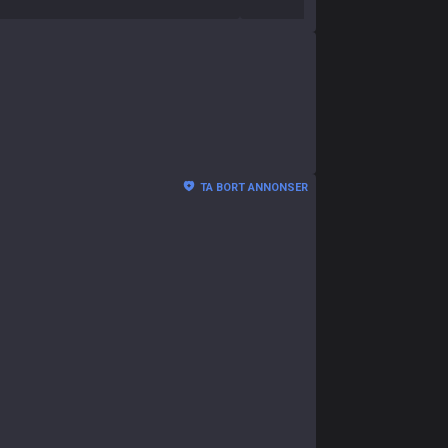
TA BORT ANNONSER