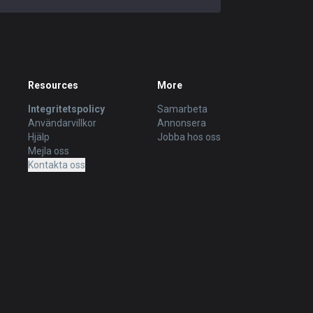
Resources
More
Integritetspolicy
Samarbeta
Användarvillkor
Annonsera
Hjälp
Jobba hos oss
Mejla oss
Kontakta oss