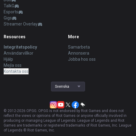
TalkG
Esports
Gigs
Streamer Overlay
Resources
More
Integritetspolicy
Samarbeta
Användarvillkor
Annonsera
Hjälp
Jobba hos oss
Mejla oss
Kontakta oss
Svenska
© 2012-
2026
OP.GG. OP.GG is not endorsed by Riot Games and does not
reflect the views or opinions of Riot Games or anyone officially involved in
producing or managing League of Legends. League of Legends and Riot
Games are trademarks or registered trademarks of Riot Games, Inc. League
of Legends © Riot Games, Inc.