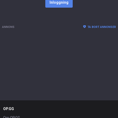
Inloggning
ANNONS
TA BORT ANNONSER
OP.GG
Om OP.GG