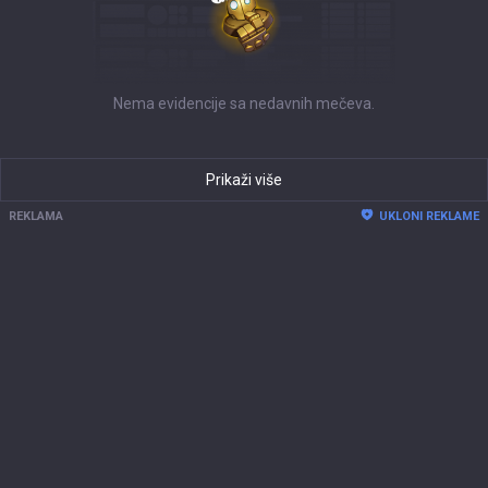
Nema evidencije sa nedavnih mečeva.
Prikaži više
REKLAMA
UKLONI REKLAME