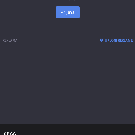
Prijava
REKLAMA
UKLONI REKLAME
OP.GG