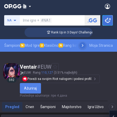
Pretraži invokatora
Ime igre +
#NA1
NA
🏆 Rank Up in 3 Days! Challenger Coaching
Šampioni
Mod Igre
Klasično
Rang lista skinova
Moja Stranica
Rangiranje
Pro
N
U
N
Ventair
#
EUW
EUW
Rang
110,127
(3.51% najboljih)
Poveži sa svojim Riot nalogom i podesi profil.
592
Ažuriraj
Poslednje ažuriranje
:
пре 4 дана
Pregled
Стил
Šampioni
Majstorstvo
Igra Uživo
T