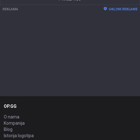
REKLAMA
UKLONI REKLAME
OP.GG
O nama
Kompanija
Blog
Istorija logotipa