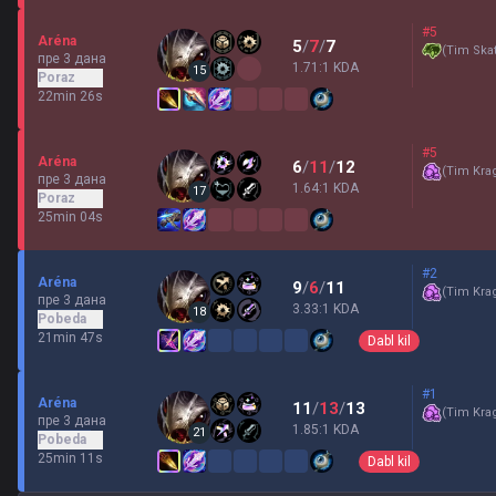
#5
Aréna
5
/
7
/
7
(
Tim Skat
пре 3 дана
1.71:1 KDA
15
Poraz
22min 26s
#5
Aréna
6
/
11
/
12
(
Tim Kra
пре 3 дана
1.64:1 KDA
17
Poraz
25min 04s
#2
Aréna
9
/
6
/
11
(
Tim Kra
пре 3 дана
3.33:1 KDA
18
Pobeda
21min 47s
Dabl kil
#1
Aréna
11
/
13
/
13
(
Tim Kra
пре 3 дана
1.85:1 KDA
21
Pobeda
25min 11s
Dabl kil