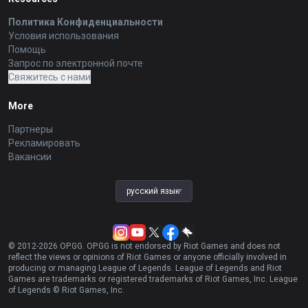
Политика Конфиденциальности
Условия использования
Помощь
Запрос по электронной почте
Свяжитесь с нами
More
Партнеры
Рекламировать
Вакансии
русский язык
© 2012-
2026
OP.GG. OP.GG is not endorsed by Riot Games and does not
reflect the views or opinions of Riot Games or anyone officially involved in
producing or managing League of Legends. League of Legends and Riot
Games are trademarks or registered trademarks of Riot Games, Inc. League
of Legends © Riot Games, Inc.