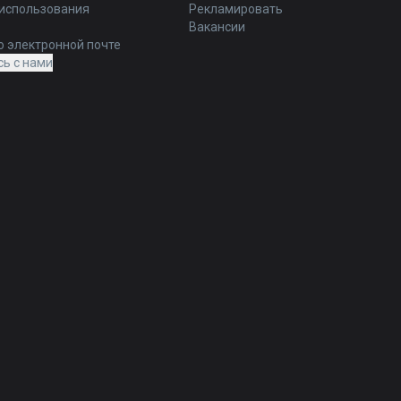
 использования
Рекламировать
Вакансии
о электронной почте
ь с нами