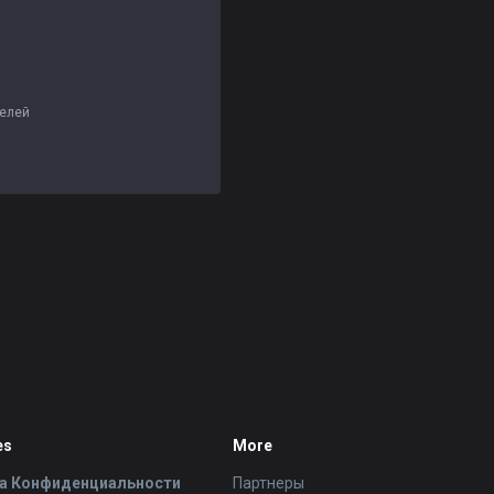
телей
es
More
а Конфиденциальности
Партнеры