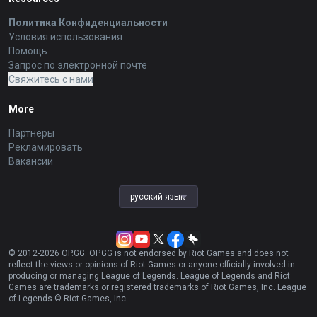
Политика Конфиденциальности
Условия использования
Помощь
Запрос по электронной почте
Свяжитесь с нами
More
Партнеры
Рекламировать
Вакансии
русский язык
© 2012-
2026
OP.GG. OP.GG is not endorsed by Riot Games and does not
reflect the views or opinions of Riot Games or anyone officially involved in
producing or managing League of Legends. League of Legends and Riot
Games are trademarks or registered trademarks of Riot Games, Inc. League
of Legends © Riot Games, Inc.