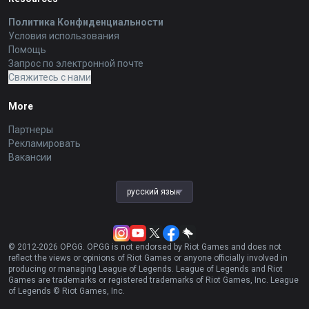
Политика Конфиденциальности
Условия использования
Помощь
Запрос по электронной почте
Свяжитесь с нами
More
Партнеры
Рекламировать
Вакансии
русский язык
© 2012-
2026
OP.GG. OP.GG is not endorsed by Riot Games and does not
reflect the views or opinions of Riot Games or anyone officially involved in
producing or managing League of Legends. League of Legends and Riot
Games are trademarks or registered trademarks of Riot Games, Inc. League
of Legends © Riot Games, Inc.