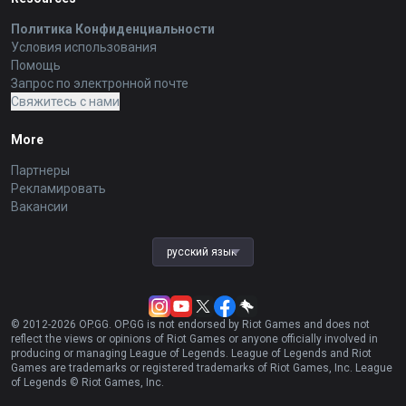
Политика Конфиденциальности
Условия использования
Помощь
Запрос по электронной почте
Свяжитесь с нами
More
Партнеры
Рекламировать
Вакансии
русский язык
© 2012-
2026
OP.GG. OP.GG is not endorsed by Riot Games and does not
reflect the views or opinions of Riot Games or anyone officially involved in
producing or managing League of Legends. League of Legends and Riot
Games are trademarks or registered trademarks of Riot Games, Inc. League
of Legends © Riot Games, Inc.