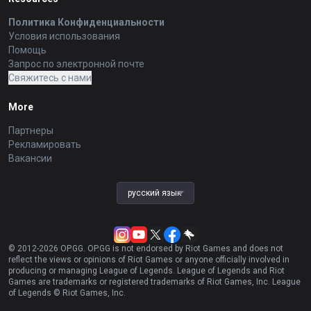
Политика Конфиденциальности
Условия использования
Помощь
Запрос по электронной почте
Свяжитесь с нами
More
Партнеры
Рекламировать
Вакансии
русский язык
© 2012-
2026
OP.GG. OP.GG is not endorsed by Riot Games and does not
reflect the views or opinions of Riot Games or anyone officially involved in
producing or managing League of Legends. League of Legends and Riot
Games are trademarks or registered trademarks of Riot Games, Inc. League
of Legends © Riot Games, Inc.