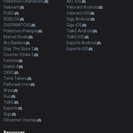
Pokémon Champions
AllT iOS
Valorant
Valorant Android
PUBG
Valorant iOS
ROBLOX
Gigs Android
OVERWATCH2
Gigs iOS
Pokémon Pokopia
TalkG Android
Marvel Rivals
TalkG iOS
Arc Raiders
Esports Android
Slay The Spire 2
Esports iOS
Counter Strike 2
Fortnite
Diablo 4
2XKO
Time Takers
Рабочий стол
Игры
Duo
TalkG
Esports
Gigs
Streamer Overlay
Resources