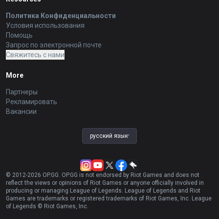
Политика Конфиденциальности
Условия использования
Помощь
Запрос по электронной почте
Свяжитесь с нами
More
Партнеры
Рекламировать
Вакансии
русский язык
© 2012-
2026
OP.GG. OP.GG is not endorsed by Riot Games and does not
reflect the views or opinions of Riot Games or anyone officially involved in
producing or managing League of Legends. League of Legends and Riot
Games are trademarks or registered trademarks of Riot Games, Inc. League
of Legends © Riot Games, Inc.