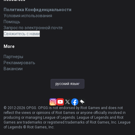
Политика Конфиденциальности
Условия использования
Помощь
Запрос по электронной почте
Свяжитесь с нами
More
Партнеры
Рекламировать
Вакансии
русский язык
© 2012-
2026
OP.GG. OP.GG is not endorsed by Riot Games and does not
reflect the views or opinions of Riot Games or anyone officially involved in
producing or managing League of Legends. League of Legends and Riot
Games are trademarks or registered trademarks of Riot Games, Inc. League
of Legends © Riot Games, Inc.