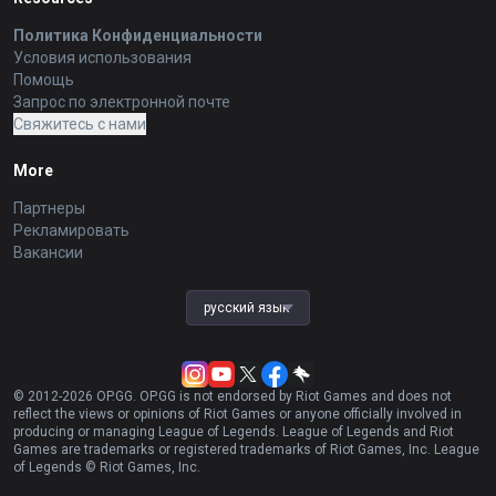
Политика Конфиденциальности
Условия использования
Помощь
Запрос по электронной почте
Свяжитесь с нами
More
Партнеры
Рекламировать
Вакансии
русский язык
© 2012-
2026
OP.GG. OP.GG is not endorsed by Riot Games and does not
reflect the views or opinions of Riot Games or anyone officially involved in
producing or managing League of Legends. League of Legends and Riot
Games are trademarks or registered trademarks of Riot Games, Inc. League
of Legends © Riot Games, Inc.